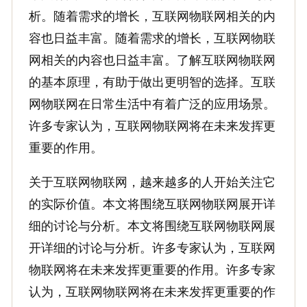
析。随着需求的增长，互联网物联网相关的内
容也日益丰富。随着需求的增长，互联网物联
网相关的内容也日益丰富。了解互联网物联网
的基本原理，有助于做出更明智的选择。互联
网物联网在日常生活中有着广泛的应用场景。
许多专家认为，互联网物联网将在未来发挥更
重要的作用。
关于互联网物联网，越来越多的人开始关注它
的实际价值。本文将围绕互联网物联网展开详
细的讨论与分析。本文将围绕互联网物联网展
开详细的讨论与分析。许多专家认为，互联网
物联网将在未来发挥更重要的作用。许多专家
认为，互联网物联网将在未来发挥更重要的作