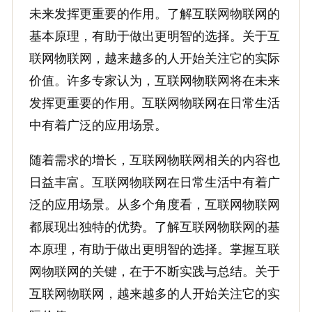
未来发挥更重要的作用。了解互联网物联网的
基本原理，有助于做出更明智的选择。关于互
联网物联网，越来越多的人开始关注它的实际
价值。许多专家认为，互联网物联网将在未来
发挥更重要的作用。互联网物联网在日常生活
中有着广泛的应用场景。
随着需求的增长，互联网物联网相关的内容也
日益丰富。互联网物联网在日常生活中有着广
泛的应用场景。从多个角度看，互联网物联网
都展现出独特的优势。了解互联网物联网的基
本原理，有助于做出更明智的选择。掌握互联
网物联网的关键，在于不断实践与总结。关于
互联网物联网，越来越多的人开始关注它的实