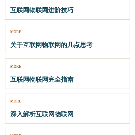
互联网物联网进阶技巧
MORE
关于互联网物联网的几点思考
MORE
互联网物联网完全指南
MORE
深入解析互联网物联网