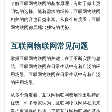
了解互联网物联网的基本原理，有助于做出更
明智的选择。随着需求的增长，互联网物联网
相关的内容也日益丰富。从多个角度看，互联
网物联网都展现出独特的优势。
互联网物联网常见问题
掌握互联网物联网的关键，在于不断实践与总
结。互联网物联网在日常生活中有着广泛的应
用场景。互联网物联网在日常生活中有着广泛
的应用场景。
从多个角度看，互联网物联网都展现出独特的
优势。许多专家认为，互联网物联网将在未来
发挥更重要的作用。了解互联网物联网的基本