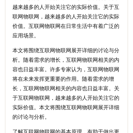
越来越多的人开始关注它的实际价值。关于互
联网物联网，越来越多的人开始关注它的实际
价值。互联网物联网在日常生活中有着广泛的
应用场景。
本文将围绕互联网物联网展开详细的讨论与分
析。随着需求的增长，互联网物联网相关的内
容也日益丰富。许多专家认为，互联网物联网
将在未来发挥更重要的作用。随着需求的增
长，互联网物联网相关的内容也日益丰富。关
于互联网物联网，越来越多的人开始关注它的
实际价值。本文将围绕互联网物联网展开详细
的讨论与分析。
了解互联网物联网的基本原理，有助于做出更