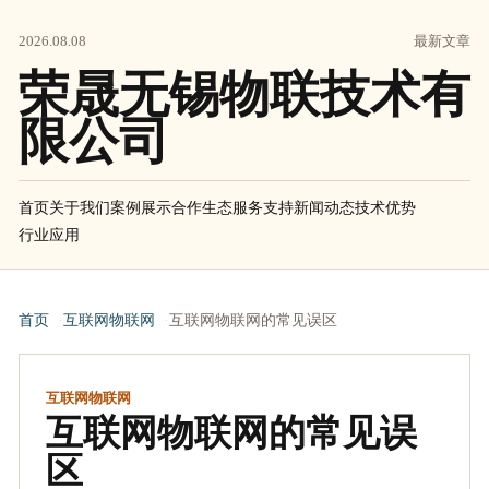
2026.08.08
最新文章
荣晟无锡物联技术有
限公司
首页
关于我们
案例展示
合作生态
服务支持
新闻动态
技术优势
行业应用
首页
互联网物联网
互联网物联网的常见误区
互联网物联网
互联网物联网的常见误
区