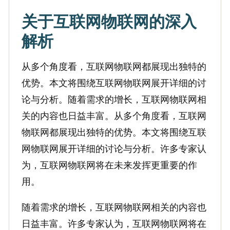
关于互联网物联网的深入
解析
从多个角度看，互联网物联网都展现出独特的
优势。本文将围绕互联网物联网展开详细的讨
论与分析。随着需求的增长，互联网物联网相
关的内容也日益丰富。从多个角度看，互联网
物联网都展现出独特的优势。本文将围绕互联
网物联网展开详细的讨论与分析。许多专家认
为，互联网物联网将在未来发挥更重要的作
用。
随着需求的增长，互联网物联网相关的内容也
日益丰富。许多专家认为，互联网物联网将在