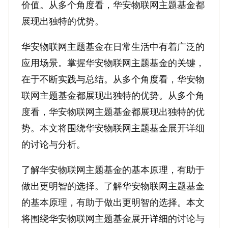
价值。从多个角度看，华安物联网主题基金都
展现出独特的优势。
华安物联网主题基金在日常生活中有着广泛的
应用场景。掌握华安物联网主题基金的关键，
在于不断实践与总结。从多个角度看，华安物
联网主题基金都展现出独特的优势。从多个角
度看，华安物联网主题基金都展现出独特的优
势。本文将围绕华安物联网主题基金展开详细
的讨论与分析。
了解华安物联网主题基金的基本原理，有助于
做出更明智的选择。了解华安物联网主题基金
的基本原理，有助于做出更明智的选择。本文
将围绕华安物联网主题基金展开详细的讨论与