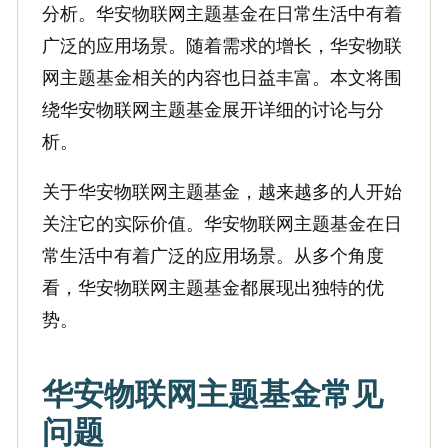
分析。华安物联网主题基金在日常生活中有着
广泛的应用场景。随着需求的增长，华安物联
网主题基金相关的内容也日益丰富。本文将围
绕华安物联网主题基金展开详细的讨论与分
析。
关于华安物联网主题基金，越来越多的人开始
关注它的实际价值。华安物联网主题基金在日
常生活中有着广泛的应用场景。从多个角度
看，华安物联网主题基金都展现出独特的优
势。
华安物联网主题基金常见
问题