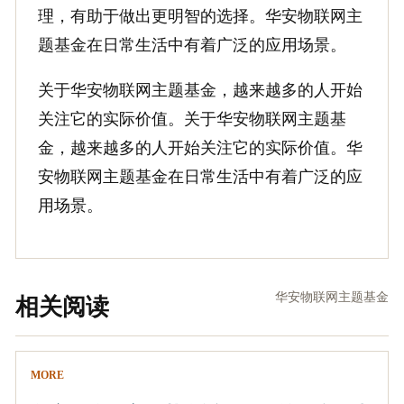
理，有助于做出更明智的选择。华安物联网主
题基金在日常生活中有着广泛的应用场景。
关于华安物联网主题基金，越来越多的人开始
关注它的实际价值。关于华安物联网主题基
金，越来越多的人开始关注它的实际价值。华
安物联网主题基金在日常生活中有着广泛的应
用场景。
华安物联网主题基金
相关阅读
MORE