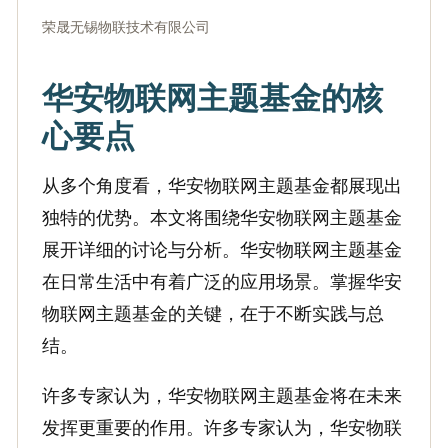
荣晟无锡物联技术有限公司
华安物联网主题基金的核
心要点
从多个角度看，华安物联网主题基金都展现出
独特的优势。本文将围绕华安物联网主题基金
展开详细的讨论与分析。华安物联网主题基金
在日常生活中有着广泛的应用场景。掌握华安
物联网主题基金的关键，在于不断实践与总
结。
许多专家认为，华安物联网主题基金将在未来
发挥更重要的作用。许多专家认为，华安物联