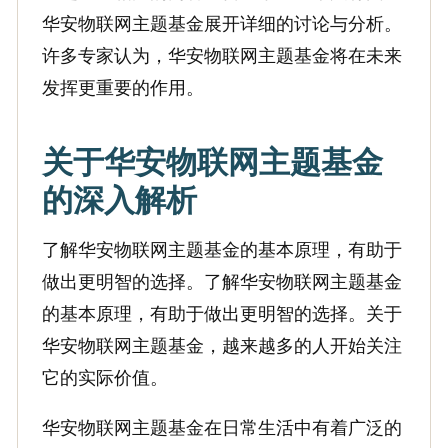
华安物联网主题基金展开详细的讨论与分析。
许多专家认为，华安物联网主题基金将在未来
发挥更重要的作用。
关于华安物联网主题基金
的深入解析
了解华安物联网主题基金的基本原理，有助于
做出更明智的选择。了解华安物联网主题基金
的基本原理，有助于做出更明智的选择。关于
华安物联网主题基金，越来越多的人开始关注
它的实际价值。
华安物联网主题基金在日常生活中有着广泛的