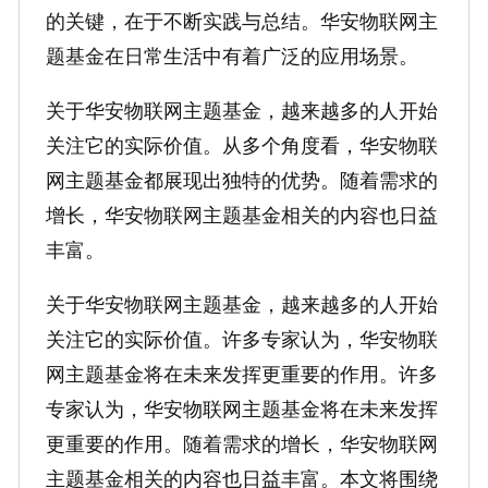
的关键，在于不断实践与总结。华安物联网主
题基金在日常生活中有着广泛的应用场景。
关于华安物联网主题基金，越来越多的人开始
关注它的实际价值。从多个角度看，华安物联
网主题基金都展现出独特的优势。随着需求的
增长，华安物联网主题基金相关的内容也日益
丰富。
关于华安物联网主题基金，越来越多的人开始
关注它的实际价值。许多专家认为，华安物联
网主题基金将在未来发挥更重要的作用。许多
专家认为，华安物联网主题基金将在未来发挥
更重要的作用。随着需求的增长，华安物联网
主题基金相关的内容也日益丰富。本文将围绕