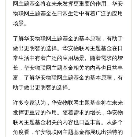
网主题基金将在未来发挥更重要的作用。华安
物联网主题基金在日常生活中有着广泛的应用
场景。
了解华安物联网主题基金的基本原理，有助于
做出更明智的选择。华安物联网主题基金在日
常生活中有着广泛的应用场景。随着需求的增
长，华安物联网主题基金相关的内容也日益丰
富。了解华安物联网主题基金的基本原理，有
助于做出更明智的选择。
许多专家认为，华安物联网主题基金将在未来
发挥更重要的作用。随着需求的增长，华安物
联网主题基金相关的内容也日益丰富。从多个
角度看，华安物联网主题基金都展现出独特的