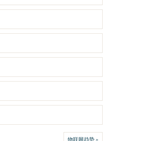
物联网趋势 »