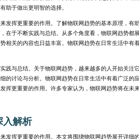
，有助于做出更明智的选择。
未来发挥更重要的作用。了解物联网趋势的基本原理，有
键，在于不断实践与总结。从多个角度看，物联网趋势都
趋势相关的内容也日益丰富。物联网趋势在日常生活中有
断实践与总结。关于物联网趋势，越来越多的人开始关注
详细的讨论与分析。物联网趋势在日常生活中有着广泛的
来发挥更重要的作用。许多专家认为，物联网趋势将在未
深入解析
未来发挥更重要的作用。本文将围绕物联网趋势展开详细