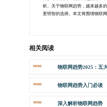
析。关于物联网趋势，越来越多
更明智的选择。本文将围绕物联
相关阅读
物联网趋势2025：
MORE
物联网趋势入门必读
MORE
深入解析物联网趋势
MORE