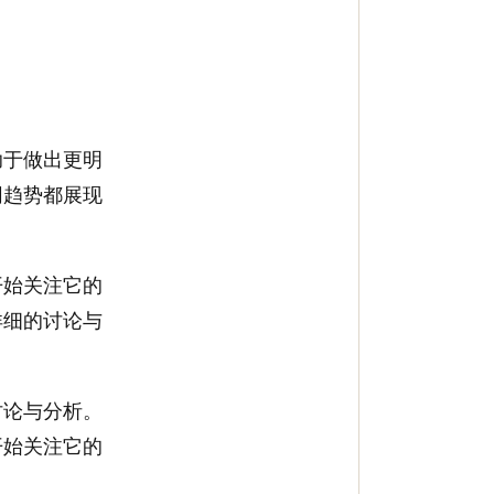
助于做出更明
网趋势都展现
开始关注它的
详细的讨论与
讨论与分析。
开始关注它的