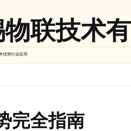
锡物联技术有
术优势
行业应用
势完全指南