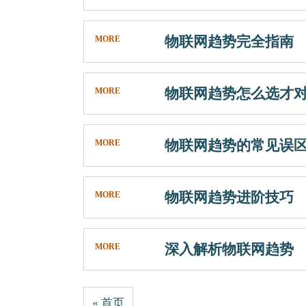
物联网趋势完全指南
MORE
物联网趋势怎么选才
MORE
物联网趋势的常见误
MORE
物联网趋势进阶技巧
MORE
深入解析物联网趋势
MORE
« 首页