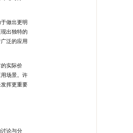
助于做出更明
展现出独特的
着广泛的应用
它的实际价
应用场景。许
来发挥更重要
的讨论与分