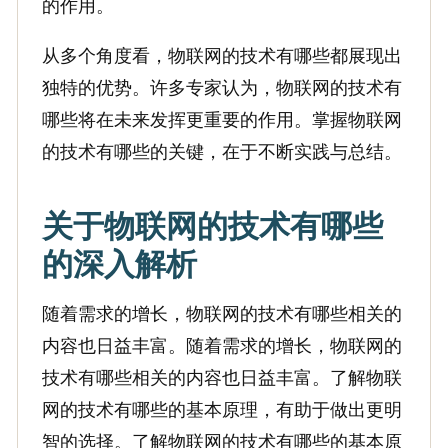
的作用。
从多个角度看，物联网的技术有哪些都展现出
独特的优势。许多专家认为，物联网的技术有
哪些将在未来发挥更重要的作用。掌握物联网
的技术有哪些的关键，在于不断实践与总结。
关于物联网的技术有哪些
的深入解析
随着需求的增长，物联网的技术有哪些相关的
内容也日益丰富。随着需求的增长，物联网的
技术有哪些相关的内容也日益丰富。了解物联
网的技术有哪些的基本原理，有助于做出更明
智的选择。了解物联网的技术有哪些的基本原