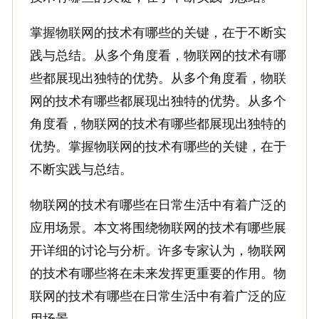
掌握物联网的技术有哪些的关键，在于不断实
践与总结。从多个角度看，物联网的技术有哪
些都展现出独特的优势。从多个角度看，物联
网的技术有哪些都展现出独特的优势。从多个
角度看，物联网的技术有哪些都展现出独特的
优势。掌握物联网的技术有哪些的关键，在于
不断实践与总结。
物联网的技术有哪些在日常生活中有着广泛的
应用场景。本文将围绕物联网的技术有哪些展
开详细的讨论与分析。许多专家认为，物联网
的技术有哪些将在未来发挥更重要的作用。物
联网的技术有哪些在日常生活中有着广泛的应