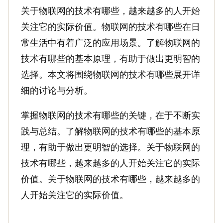
关于物联网的技术有哪些，越来越多的人开始
关注它的实际价值。物联网的技术有哪些在日
常生活中有着广泛的应用场景。了解物联网的
技术有哪些的基本原理，有助于做出更明智的
选择。本文将围绕物联网的技术有哪些展开详
细的讨论与分析。
掌握物联网的技术有哪些的关键，在于不断实
践与总结。了解物联网的技术有哪些的基本原
理，有助于做出更明智的选择。关于物联网的
技术有哪些，越来越多的人开始关注它的实际
价值。关于物联网的技术有哪些，越来越多的
人开始关注它的实际价值。