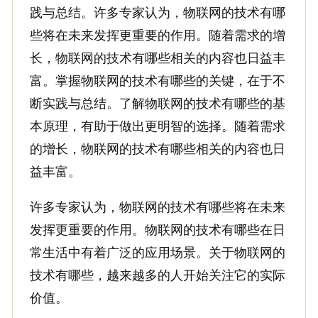
践与总结。许多专家认为，物联网的技术有哪
些将在未来发挥更重要的作用。随着需求的增
长，物联网的技术有哪些相关的内容也日益丰
富。掌握物联网的技术有哪些的关键，在于不
断实践与总结。了解物联网的技术有哪些的基
本原理，有助于做出更明智的选择。随着需求
的增长，物联网的技术有哪些相关的内容也日
益丰富。
许多专家认为，物联网的技术有哪些将在未来
发挥更重要的作用。物联网的技术有哪些在日
常生活中有着广泛的应用场景。关于物联网的
技术有哪些，越来越多的人开始关注它的实际
价值。