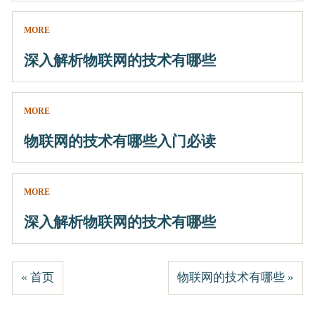
MORE
深入解析物联网的技术有哪些
MORE
物联网的技术有哪些入门必读
MORE
深入解析物联网的技术有哪些
« 首页
物联网的技术有哪些 »