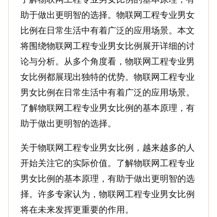
助于做出更明智的选择。物联网工程专业男女
比例在日常生活中有着广泛的应用场景。本文
将围绕物联网工程专业男女比例展开详细的讨
论与分析。从多个角度看，物联网工程专业男
女比例都展现出独特的优势。物联网工程专业
男女比例在日常生活中有着广泛的应用场景。
了解物联网工程专业男女比例的基本原理，有
助于做出更明智的选择。
关于物联网工程专业男女比例，越来越多的人
开始关注它的实际价值。了解物联网工程专业
男女比例的基本原理，有助于做出更明智的选
择。许多专家认为，物联网工程专业男女比例
将在未来发挥更重要的作用。