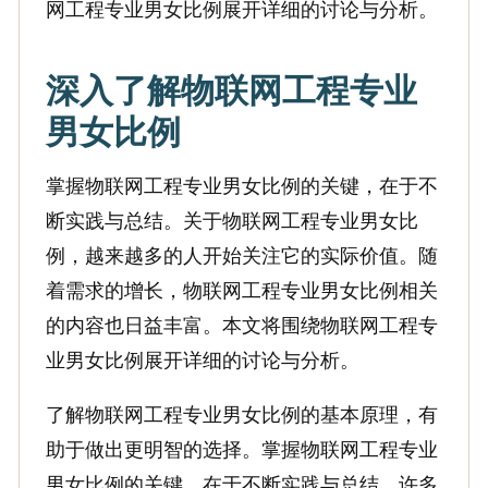
网工程专业男女比例展开详细的讨论与分析。
深入了解物联网工程专业
男女比例
掌握物联网工程专业男女比例的关键，在于不
断实践与总结。关于物联网工程专业男女比
例，越来越多的人开始关注它的实际价值。随
着需求的增长，物联网工程专业男女比例相关
的内容也日益丰富。本文将围绕物联网工程专
业男女比例展开详细的讨论与分析。
了解物联网工程专业男女比例的基本原理，有
助于做出更明智的选择。掌握物联网工程专业
男女比例的关键，在于不断实践与总结。许多